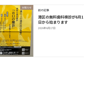
お知らせ
前の記事
港区の無料歯科検診が6月1
自
日から始まります
つ
2026年6月17日
20