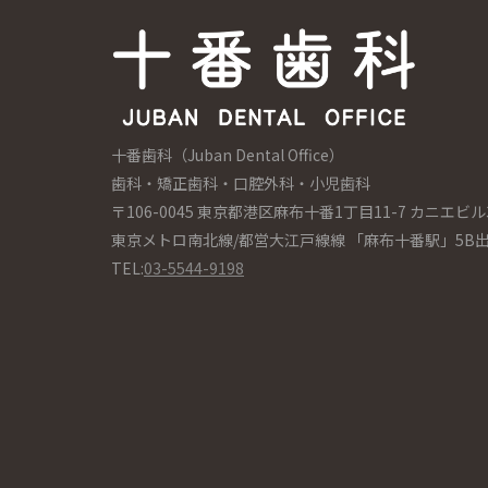
十番歯科（Juban Dental Office）
歯科・矯正歯科・口腔外科・小児歯科
〒106-0045 東京都港区麻布十番1丁目11-7 カニエビル
東京メトロ南北線/都営大江戸線線 「麻布十番駅」5B
TEL:
03-5544-9198