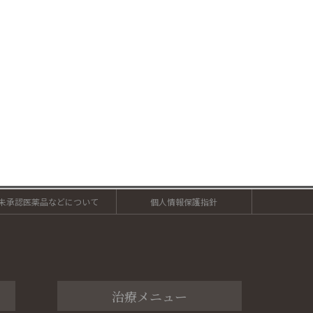
未承認医薬品などについて
個人情報保護指針
治療メニュー