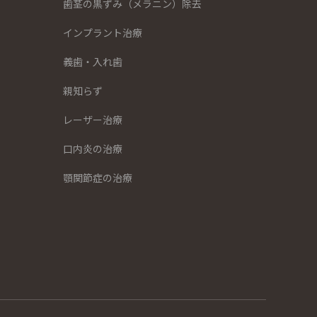
歯茎の黒ずみ（メラニン）除去
インプラント治療
義歯・入れ歯
親知らず
レーザー治療
口内炎の治療
顎関節症の治療