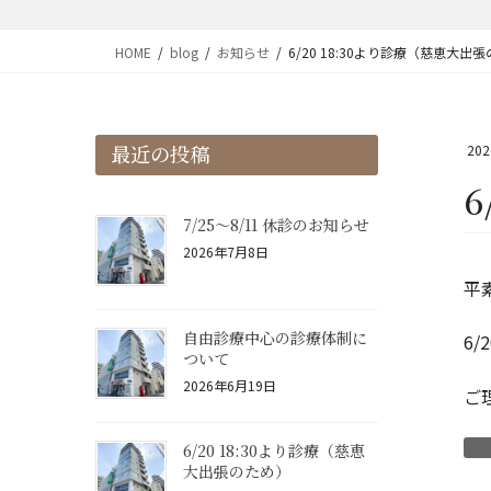
HOME
blog
お知らせ
6/20 18:30より診療（慈恵大出
最近の投稿
20
7/25〜8/11 休診のお知らせ
2026年7月8日
平
自由診療中心の診療体制に
6
ついて
2026年6月19日
ご
6/20 18:30より診療（慈恵
大出張のため）