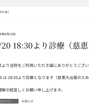
張のため）
26年6月19日
6/20 18:30より診療（慈恵大
素より当院をご利用いただき誠にありがとうございます。
/20 は 18:30より診療となります（慈恵大出張のため）
理解の程宜しくお願い申し上げます。
お知らせ
カテゴリー