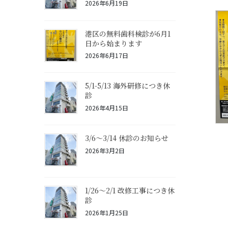
2026年6月19日
港区の無料歯科検診が6月1
日から始まります
2026年6月17日
5/1-5/13 海外研修につき休
診
2026年4月15日
3/6〜3/14 休診のお知らせ
2026年3月2日
1/26〜2/1 改修工事につき休
診
2026年1月25日