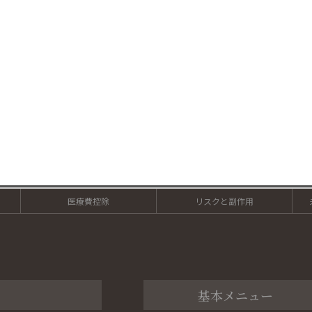
医療費控除
リスクと副作用
基本メニュー