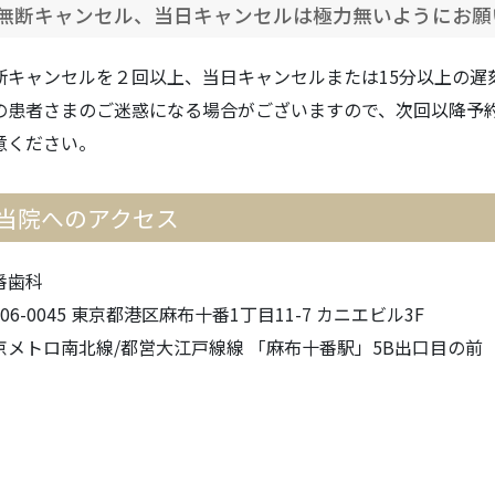
無断キャンセル、当日キャンセルは極力無いようにお願
断キャンセルを２回以上、当日キャンセルまたは15分以上の遅
の患者さまのご迷惑になる場合がございますので、次回以降予
意ください。
当院へのアクセス
番歯科
06-0045 東京都港区麻布十番1丁目11-7 カニエビル3F
京メトロ南北線/都営大江戸線線 「麻布十番駅」5B出口目の前