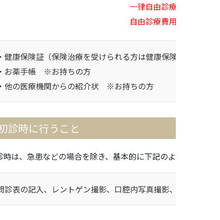
一律自由診療
自由診療費用請參考
中文
・健康保険証（保険治療を受けられる方は健康保険証を必ずお
・お薬手帳 ※お持ちの方
・他の医療機関からの紹介状 ※お持ちの方
初診時に行うこと
診時は、急患などの場合を除き、基本的に下記のようなことを
問診表の記入、レントゲン撮影、口腔内写真撮影、歯周検査、