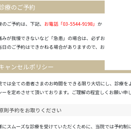
診療のご予約
療のご予約は、下記、
お電話「
03-5544-9198
」
か
「
Web予約
痛みが我慢できないなど「急患」の場合は、必ずお電話でお問
当日のご予約はできかねる場合がありますので、お急ぎの場合
キャンセルポリシー
院では全ての患者さまのお時間をできる限り大切にし、診療を
シーを定めさせて頂いております。ご理解の程宜しくお願い申
原則予約をお取りください
様にスムーズな診療を受けていただくために、当院では予約制に