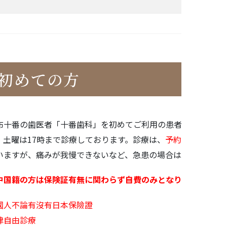
初めての方
布十番の歯医者「十番歯科」を初めてご利用の患者さまは、この
、土曜は17時まで診療しております。診療は、
予約専用フォー
いますが、痛みが我慢できないなど、急患の場合はお電話にて
中国籍の方は保険証有無に関わらず自費のみとなります。（保
國人不論有沒有日本保險證
律自由診療