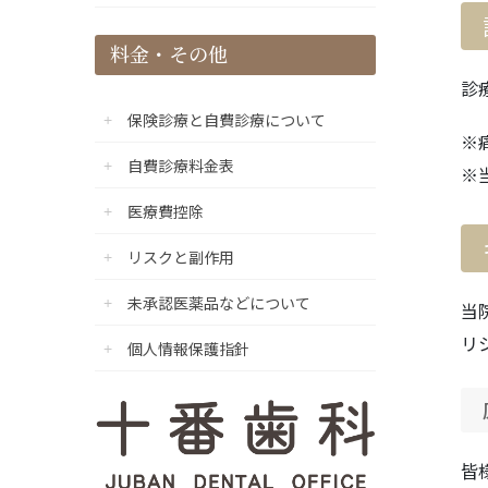
料金・その他
診
保険診療と自費診療について
※
自費診療料金表
※
医療費控除
リスクと副作用
未承認医薬品などについて
当
リ
個人情報保護指針
皆