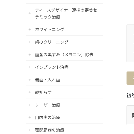
ティースデザイナー連携の審美セ
ラミック治療
ホワイトニング
歯のクリーニング
歯茎の黒ずみ（メラニン）除去
インプラント治療
義歯・入れ歯
親知らず
初
レーザー治療
口内炎の治療
顎関節症の治療