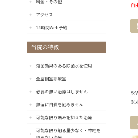
料金・その他
自
アクセス
24時間Web予約
当院の特徴
殺菌効果のある除菌水を使用
全室個室診療室
必要の無い治療はしません
※V
※
無理に自費を勧めません
可能な限り痛みを抑えた治療
可能な限り削る量少なく・神経を
取らない治療