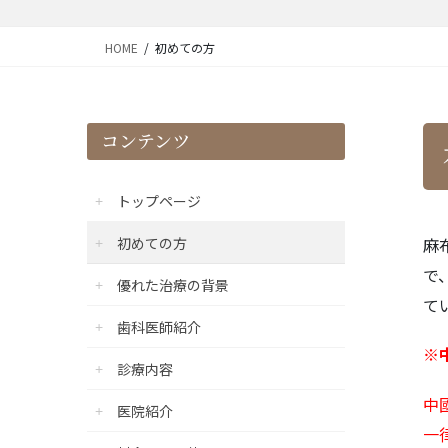
HOME
初めての方
コンテンツ
トップページ
初めての方
麻
で
優れた治療の背景
て
歯科医師紹介
※
診療内容
中
医院紹介
一