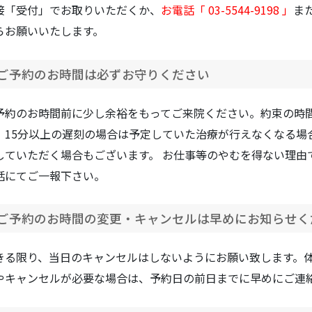
接「受付」でお取りいただくか、
お電話「
03-5544-9198
」
ま
らお願いいたします。
ご予約のお時間は必ずお守りください
予約のお時間前に少し余裕をもってご来院ください。約束の時
、15分以上の遅刻の場合は予定していた治療が行えなくなる場
していただく場合もございます。 お仕事等のやむを得ない理由
話にてご一報下さい。
ご予約のお時間の変更・キャンセルは早めにお知らせく
きる限り、当日のキャンセルはしないようにお願い致します。
やキャンセルが必要な場合は、予約日の前日までに早めにご連