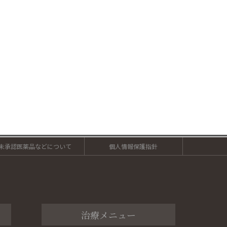
未承認医薬品などについて
個人情報保護指針
治療メニュー