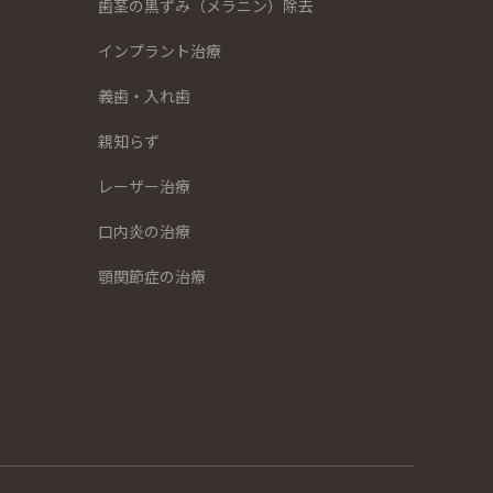
歯茎の黒ずみ（メラニン）除去
インプラント治療
義歯・入れ歯
親知らず
レーザー治療
口内炎の治療
顎関節症の治療