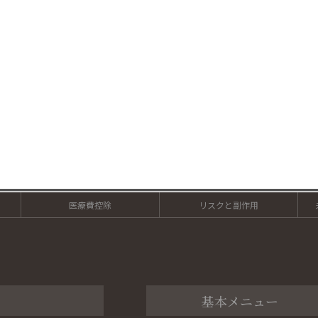
医療費控除
リスクと副作用
基本メニュー