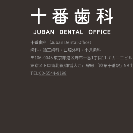
十番歯科（Juban Dental Office）
歯科・矯正歯科・口腔外科・小児歯科
〒106-0045 東京都港区麻布十番1丁目11-7 カニエビル
東京メトロ南北線/都営大江戸線線 「麻布十番駅」5B
TEL:
03-5544-9198