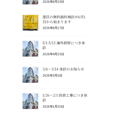
2026年6月19日
港区の無料歯科検診が6月1
日から始まります
2026年6月17日
5/1-5/13 海外研修につき休
診
2026年4月15日
3/6〜3/14 休診のお知らせ
2026年3月2日
1/26〜2/1 改修工事につき休
診
2026年1月25日