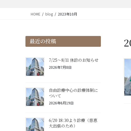
HOME
blog
2023年10月
2
最近の投稿
7/25〜8/11 休診のお知らせ
2026年7月8日
自由診療中心の診療体制に
ついて
2026年6月19日
6/20 18:30より診療（慈恵
大出張のため）