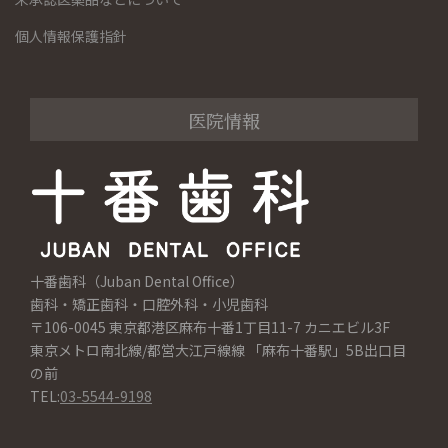
個人情報保護指針
医院情報
十番歯科（Juban Dental Office）
歯科・矯正歯科・口腔外科・小児歯科
〒106-0045 東京都港区麻布十番1丁目11-7 カニエビル3F
東京メトロ南北線/都営大江戸線線 「麻布十番駅」5B出口目
の前
TEL:
03-5544-9198