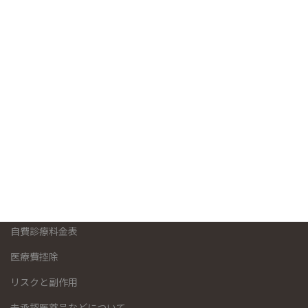
2024年12月
2024年8月
2023年12月
2023年10月
2023年8月
保険診療と自費診療について
自費診療料金表
医療費控除
リスクと副作用
未承認医薬品などについて